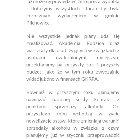
już możemy powiedzieć że impreza wypaliła
i dołożymy wszystkich starań by była
corocznym wydarzeniem w gminie
Pilchowice.
Nie wszystkie jednak plany uda się
zrealizować. Akademia Rodzica oraz
warsztaty dla osób żyjących w związkach z
osobami uzależnionymi niniejszym
przekładamy na przyszły rok i przyszły
budżet, jako że w tym roku zwyczajnie
widać już dno w finansach GKRPA.
Również w przyszłym roku planujemy
nawiązać bardziej ścisły kontakt z
punktami sprzedaży alkoholu. Od
przyszłego roku wchodzą w życie
nowelizacje ustaw, które zmieniają warunki
sprzedaży alkoholu w związku z czym
planujemy już w styczniu przeprowadzić